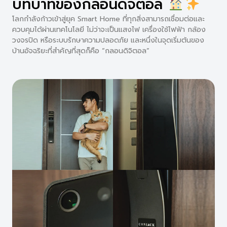
บทบาทของกลอนดิจิตอล
โลกกำลังก้าวเข้าสู่ยุค Smart Home ที่ทุกสิ่งสามารถเชื่อมต่อและ
ควบคุมได้ผ่านเทคโนโลยี ไม่ว่าจะเป็นแสงไฟ เครื่องใช้ไฟฟ้า กล้อง
วงจรปิด หรือระบบรักษาความปลอดภัย และหนึ่งในจุดเริ่มต้นของ
บ้านอัจฉริยะที่สำคัญที่สุดก็คือ “กลอนดิจิตอล”