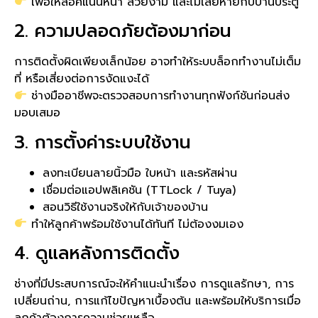
เพื่อให้ล็อคแน่นหนา สวยงาม และไม่เสียหายกับบานประตู
2. ความปลอดภัยต้องมาก่อน
การติดตั้งผิดเพียงเล็กน้อย อาจทำให้ระบบล็อกทำงานไม่เต็ม
ที่ หรือเสี่ยงต่อการงัดแงะได้
ช่างมืออาชีพจะตรวจสอบการทำงานทุกฟังก์ชันก่อนส่ง
มอบเสมอ
3. การตั้งค่าระบบใช้งาน
ลงทะเบียนลายนิ้วมือ ใบหน้า และรหัสผ่าน
เชื่อมต่อแอปพลิเคชัน (TTLock / Tuya)
สอนวิธีใช้งานจริงให้กับเจ้าของบ้าน
ทำให้ลูกค้าพร้อมใช้งานได้ทันที ไม่ต้องงมเอง
4. ดูแลหลังการติดตั้ง
ช่างที่มีประสบการณ์จะให้คำแนะนำเรื่อง การดูแลรักษา, การ
เปลี่ยนถ่าน, การแก้ไขปัญหาเบื้องต้น และพร้อมให้บริการเมื่อ