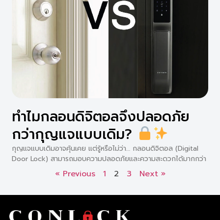
ทำไมกลอนดิจิตอลจึงปลอดภัย
กว่ากุญแจแบบเดิม?
กุญแจแบบเดิมอาจคุ้นเคย แต่รู้หรือไม่ว่า… กลอนดิจิตอล (Digital
Door Lock) สามารถมอบความปลอดภัยและความสะดวกได้มากกว่า
« Previous
1
2
3
Next »