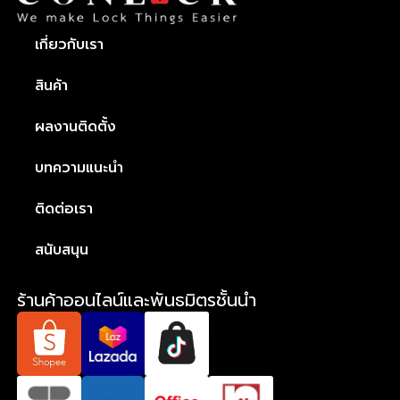
เกี่ยวกับเรา
สินค้า
ผลงานติดตั้ง
บทความแนะนำ
ติดต่อเรา
สนับสนุน
ร้านค้าออนไลน์และพันธมิตรชั้นนำ