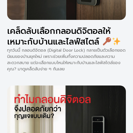
เคล็ดลับเลือกกลอนดิจิตอลให้
เหมาะกับบ้านและไลฟ์สไตล์
ทุกวันนี้ กลอนดิจิตอล (Digital Door Lock) กลายเป็นตัวเลือกยอด
นิยมของบ้านยุคใหม่ เพราะช่วยเพิ่มทั้งความปลอดภัยและความ
สะดวกสบาย แต่จะเลือกแบบไหนให้เหมาะกับบ้านและไลฟ์สไตล์ของ
คุณ? มาดูเคล็ดลับง่าย ๆ กันเลย