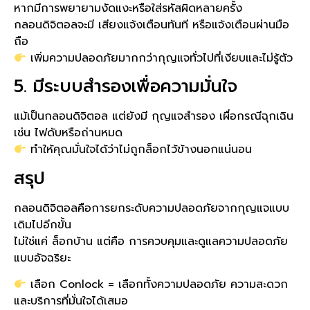
หากมีการพยายามงัดแงะหรือใส่รหัสผิดหลายครั้ง
กลอนดิจิตอลจะมี เสียงแจ้งเตือนทันที หรือแจ้งเตือนผ่านมือ
ถือ
เพิ่มความปลอดภัยมากกว่ากุญแจทั่วไปที่เงียบและไม่รู้ตัว
5. มีระบบสำรองเพื่อความมั่นใจ
แม้เป็นกลอนดิจิตอล แต่ยังมี กุญแจสำรอง เผื่อกรณีฉุกเฉิน
เช่น ไฟดับหรือถ่านหมด
ทำให้คุณมั่นใจได้ว่าไม่ถูกล็อกไว้ข้างนอกแน่นอน
สรุป
กลอนดิจิตอลคือการยกระดับความปลอดภัยจากกุญแจแบบ
เดิมไปอีกขั้น
ไม่ใช่แค่ ล็อกบ้าน แต่คือ การควบคุมและดูแลความปลอดภัย
แบบอัจฉริยะ
เลือก Conlock = เลือกทั้งความปลอดภัย ความสะดวก
และบริการที่มั่นใจได้เสมอ