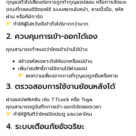
กุญแจทั่วไปเสี่ยงต่อการถูกทำกุญแจปลอม หรือการงัดแงะ
ขณะที่กลอนดิจิตอลใช้ ระบบสแกนใบหน้า, ลายนิ้วมือ, รหัส
ผ่าน หรือคีย์การ์ด
ทำให้ผู้ไม่หวังดีเข้าถึงได้ยากกว่ามาก
2. ควบคุมการเข้า-ออกได้เอง
คุณสามารถกำหนดว่าใครเข้าบ้านได้บ้าง
สร้างรหัสเฉพาะกิจให้แขกหรือแม่บ้าน
เพิ่ม/ลบสิทธิ์การใช้งานได้ผ่านแอป
ลดความเสี่ยงจากการที่กุญแจถูกยืมหรือหาย
3. ตรวจสอบการใช้งานย้อนหลังได้
ผ่านแอปพลิเคชัน เช่น TTLock หรือ Tuya
คุณสามารถดูบันทึกการเข้า-ออกได้ตลอดเวลา
ทำให้รู้ทันทีว่าใครเปิดประตู และเวลาไหน
4. ระบบเตือนภัยอัจฉริยะ